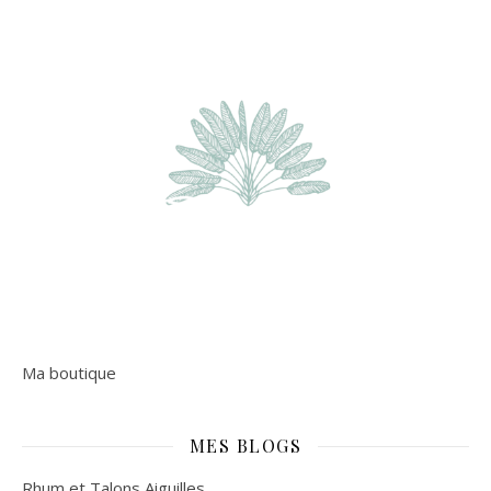
Ma boutique
MES BLOGS
Rhum et Talons Aiguilles