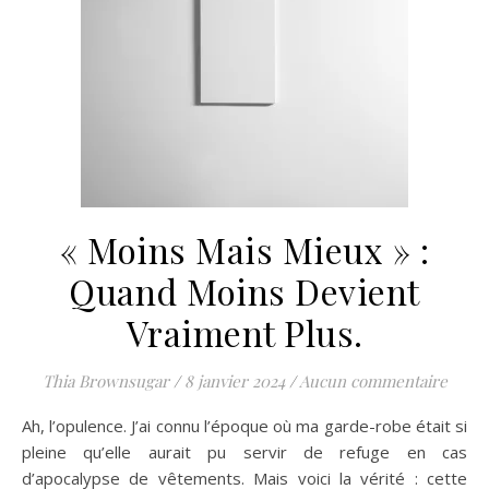
« Moins Mais Mieux » :
Quand Moins Devient
Vraiment Plus.
Thia Brownsugar
/
8 janvier 2024
/
Aucun commentaire
Ah, l’opulence. J’ai connu l’époque où ma garde-robe était si
pleine qu’elle aurait pu servir de refuge en cas
d’apocalypse de vêtements. Mais voici la vérité : cette