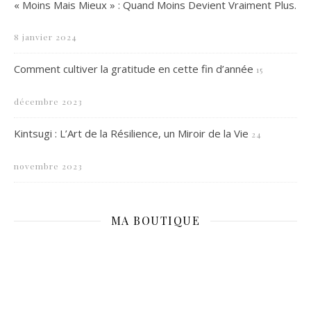
« Moins Mais Mieux » : Quand Moins Devient Vraiment Plus.
8 janvier 2024
Comment cultiver la gratitude en cette fin d’année
15
décembre 2023
Kintsugi : L’Art de la Résilience, un Miroir de la Vie
24
novembre 2023
MA BOUTIQUE