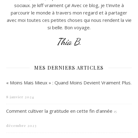
sociaux. Je kiff vraiment ça! Avec ce blog, je t'invite à
parcourir le monde à travers mon regard et à partager
avec moi toutes ces petites choses qui nous rendent la vie
si belle. Bon voyage.
Thia B.
MES DERNIERS ARTICLES
« Moins Mais Mieux » : Quand Moins Devient Vraiment Plus.
8 janvier 2024
Comment cultiver la gratitude en cette fin d’année
15
décembre 2023