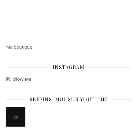
Ma boutique
INSTAGRAM
Follow Me!
REJOINS-MOI SUR YOUTUBE!