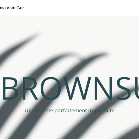
esse de l’air
A BROWNS
Une femme parfaitement imparfaite