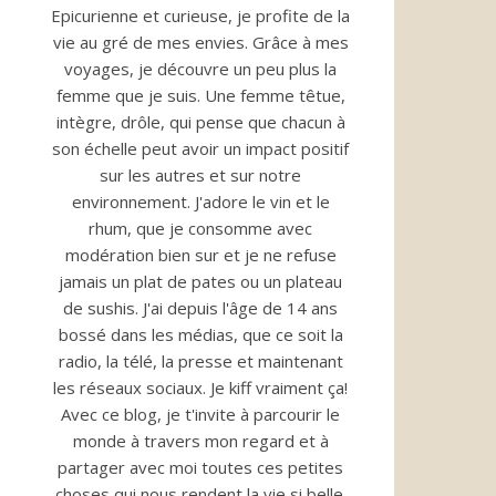
Epicurienne et curieuse, je profite de la
vie au gré de mes envies. Grâce à mes
voyages, je découvre un peu plus la
femme que je suis. Une femme têtue,
intègre, drôle, qui pense que chacun à
son échelle peut avoir un impact positif
sur les autres et sur notre
environnement. J'adore le vin et le
rhum, que je consomme avec
modération bien sur et je ne refuse
jamais un plat de pates ou un plateau
de sushis. J'ai depuis l'âge de 14 ans
bossé dans les médias, que ce soit la
radio, la télé, la presse et maintenant
les réseaux sociaux. Je kiff vraiment ça!
Avec ce blog, je t'invite à parcourir le
monde à travers mon regard et à
partager avec moi toutes ces petites
choses qui nous rendent la vie si belle.